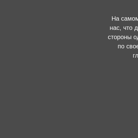
На самом
нас, что 
стороны о
по сво
г