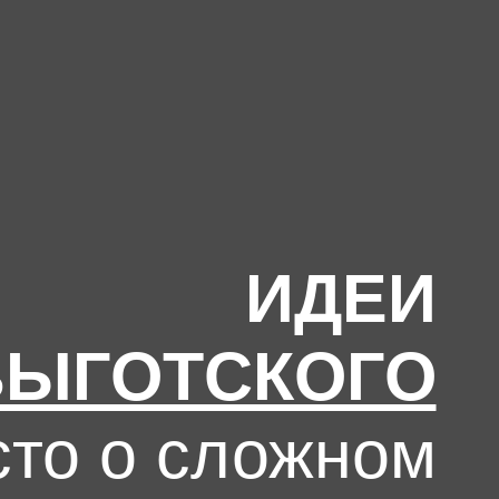
ИДЕИ
 ВЫГОТСКОГО
сто о сложном